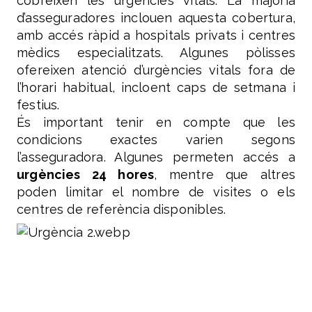
cobreixen les urgències vitals. La majoria
d’asseguradores inclouen aquesta cobertura,
amb accés ràpid a hospitals privats i centres
mèdics especialitzats. Algunes pòlisses
ofereixen atenció d’urgències vitals fora de
l’horari habitual, incloent caps de setmana i
festius.
És important tenir en compte que les
condicions exactes varien segons
l’asseguradora. Algunes permeten accés a
urgències 24 hores
, mentre que altres
poden limitar el nombre de visites o els
centres de referència disponibles.