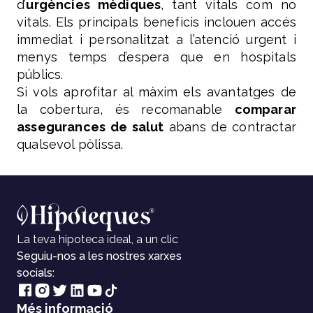
d’
urgències mèdiques
, tant vitals com no
vitals. Els principals beneficis inclouen accés
immediat i personalitzat a l’atenció urgent i
menys temps d’espera que en hospitals
públics.
Si vols aprofitar al màxim els avantatges de
la cobertura, és recomanable
comparar
assegurances de salut
abans de contractar
qualsevol pòlissa.
La teva hipoteca ideal, a un clic
Seguiu-nos a les nostres xarxes
socials:
Més informació