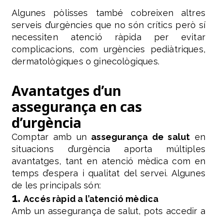
Algunes pòlisses també cobreixen altres
serveis d’urgències que no són crítics però sí
necessiten atenció ràpida per evitar
complicacions, com urgències pediàtriques,
dermatològiques o ginecològiques.
Avantatges d’un
assegurança en cas
d’urgència
Comptar amb un
assegurança de salut
en
situacions d’urgència aporta múltiples
avantatges, tant en atenció mèdica com en
temps d’espera i qualitat del servei. Algunes
de les principals són:
1.
Accés ràpid a l’atenció mèdica
Amb un assegurança de salut, pots accedir a