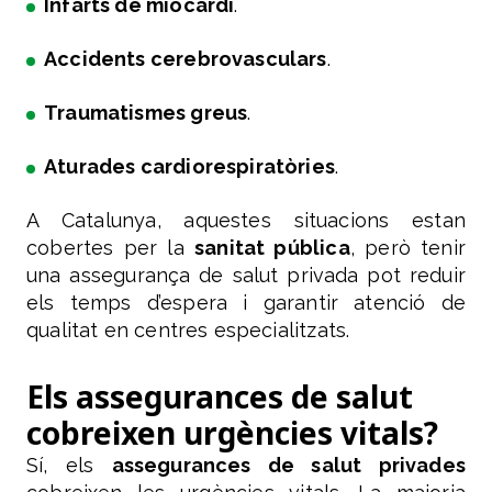
Infarts de miocardi
.
Accidents cerebrovasculars
.
Traumatismes greus
.
Aturades cardiorespiratòries
.
A Catalunya, aquestes situacions estan
cobertes per la
sanitat pública
, però tenir
una assegurança de salut privada pot reduir
els temps d’espera i garantir atenció de
qualitat en centres especialitzats.
Els assegurances de salut
cobreixen urgències vitals?
Sí, els
assegurances de salut privades