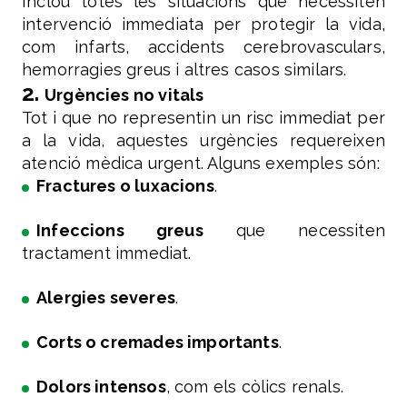
Inclou totes les situacions que necessiten
intervenció immediata per protegir la vida,
com infarts, accidents cerebrovasculars,
hemorragies greus i altres casos similars.
2.
Urgències no vitals
Tot i que no representin un risc immediat per
a la vida, aquestes urgències requereixen
atenció mèdica urgent. Alguns exemples són:
Fractures o luxacions
.
Infeccions greus
que necessiten
tractament immediat.
Alergies severes
.
Corts o cremades importants
.
Dolors intensos
, com els còlics renals.