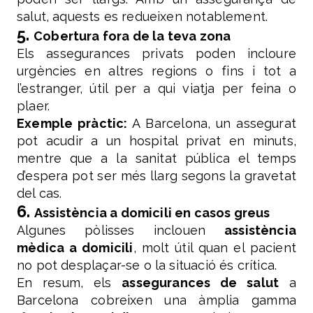
salut, aquests es redueixen notablement.
5.
Cobertura fora de la teva zona
Els assegurances privats poden incloure
urgències en altres regions o fins i tot a
l’estranger, útil per a qui viatja per feina o
plaer.
Exemple pràctic:
A Barcelona, un assegurat
pot acudir a un hospital privat en minuts,
mentre que a la sanitat pública el temps
d’espera pot ser més llarg segons la gravetat
del cas.
6.
Assistència a domicili en casos greus
Algunes pòlisses inclouen
assistència
mèdica a domicili
, molt útil quan el pacient
no pot desplaçar-se o la situació és crítica.
En resum, els
assegurances de salut
a
Barcelona cobreixen una àmplia gamma