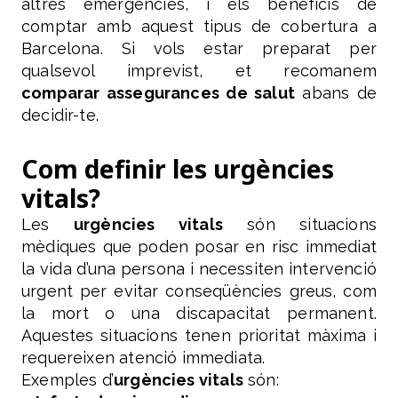
altres emergències, i els beneficis de
comptar amb aquest tipus de cobertura a
Barcelona. Si vols estar preparat per
qualsevol imprevist, et recomanem
comparar assegurances de salut
abans de
decidir-te.
Com definir les urgències
vitals?
Les
urgències vitals
són situacions
mèdiques que poden posar en risc immediat
la vida d’una persona i necessiten intervenció
urgent per evitar conseqüències greus, com
la mort o una discapacitat permanent.
Aquestes situacions tenen prioritat màxima i
requereixen atenció immediata.
Exemples d’
urgències vitals
són: