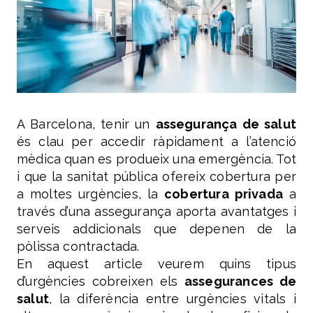
A Barcelona, tenir un
assegurança de salut
és clau per accedir ràpidament a l’atenció
mèdica quan es produeix una emergència. Tot
i que la sanitat pública ofereix cobertura per
a moltes urgències, la
cobertura privada
a
través d’una assegurança aporta avantatges i
serveis addicionals que depenen de la
pòlissa contractada.
En aquest article veurem quins tipus
d’urgències cobreixen els
assegurances de
salut
, la diferència entre urgències vitals i