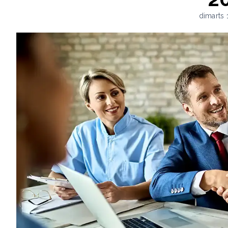
dimarts 