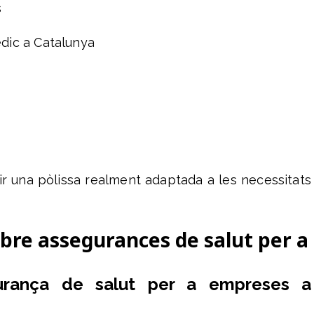
s
èdic a Catalunya
ir una pòlissa realment adaptada a les necessitats
bre assegurances de salut per a
gurança de salut per a empreses a