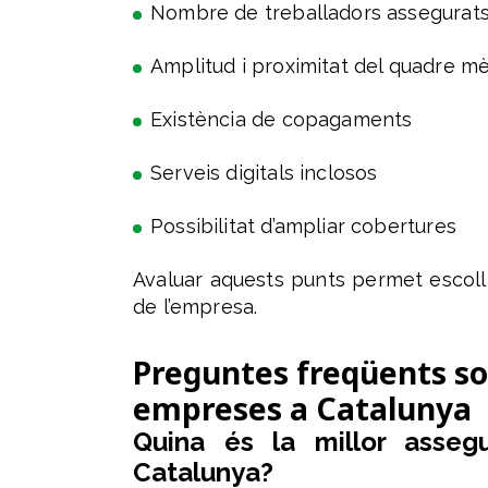
Nombre de treballadors assegurat
Amplitud i proximitat del quadre m
Existència de copagaments
Serveis digitals inclosos
Possibilitat d’ampliar cobertures
Avaluar aquests punts permet escoll
de l’empresa.
Preguntes freqüents so
empreses a Catalunya
Quina és la millor asse
Catalunya?