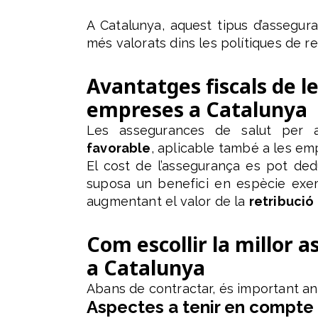
A Catalunya, aquest tipus d’assegur
més valorats dins les polítiques de 
Avantatges fiscals de 
empreses a Catalunya
Les assegurances de salut per
favorable
, aplicable també a les e
El cost de l’assegurança es pot ded
suposa un benefici en espècie exemp
augmentant el valor de la
retribució 
Com escollir la millor 
a Catalunya
Abans de contractar, és important ana
Aspectes a tenir en compte