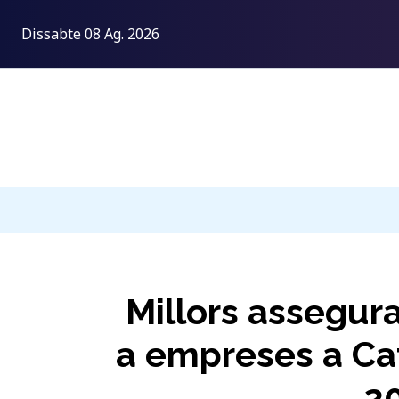
Dissabte 08 Ag. 2026
Millors assegur
a empreses a Ca
2