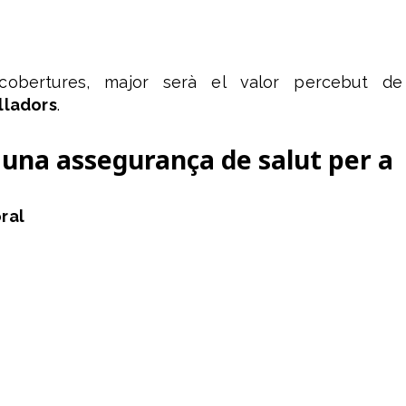
obertures, major serà el valor percebut de
lladors
.
 una assegurança de salut per a
oral