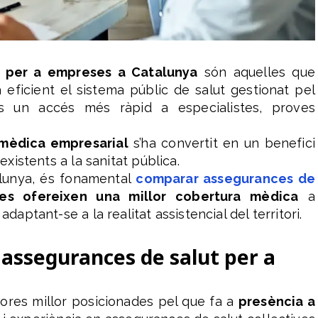
t per a empreses a Catalunya
són aquelles que
icient el sistema públic de salut gestionat pel
lles un accés més ràpid a especialistes, proves
mèdica empresarial
s’ha convertit en un benefici
 existents a la sanitat pública.
lunya, és fonamental
comparar assegurances de
ses ofereixen una millor cobertura mèdica
a
adaptant-se a la realitat assistencial del territori.
 assegurances de salut per a
dores millor posicionades pel que fa a
presència a