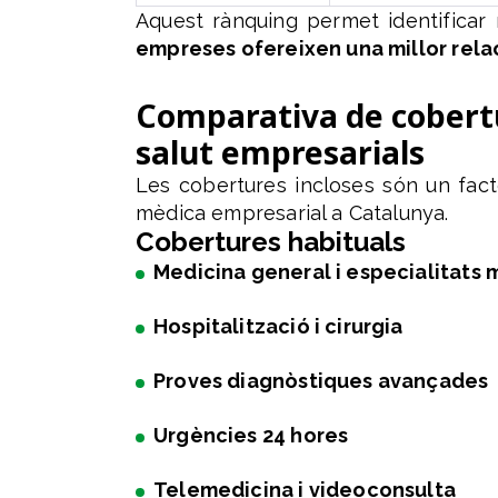
Aquest rànquing permet identifica
empreses ofereixen una millor relac
Comparativa de cobertu
salut empresarials
Les cobertures incloses són un fact
mèdica empresarial a Catalunya.
Cobertures habituals
Medicina general i especialitats
Hospitalització i cirurgia
Proves diagnòstiques avançades
Urgències 24 hores
Telemedicina i videoconsulta