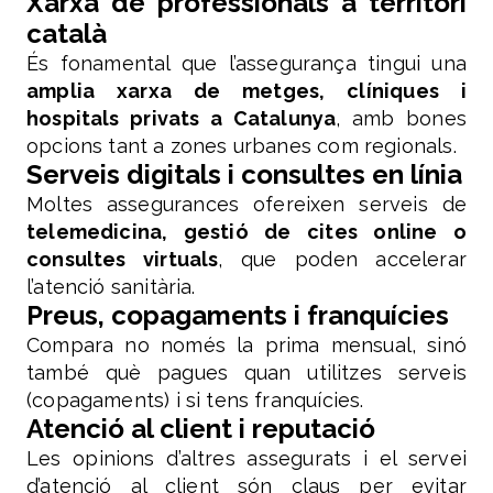
Xarxa de professionals a territori
català
És fonamental que l’assegurança tingui una
amplia xarxa de metges, clíniques i
hospitals privats a Catalunya
, amb bones
opcions tant a zones urbanes com regionals.
Serveis digitals i consultes en línia
Moltes assegurances ofereixen serveis de
telemedicina, gestió de cites online o
consultes virtuals
, que poden accelerar
l’atenció sanitària.
Preus, copagaments i franquícies
Compara no només la prima mensual, sinó
també què pagues quan utilitzes serveis
(copagaments) i si tens franquícies.
Atenció al client i reputació
Les opinions d’altres assegurats i el servei
d’atenció al client són claus per evitar