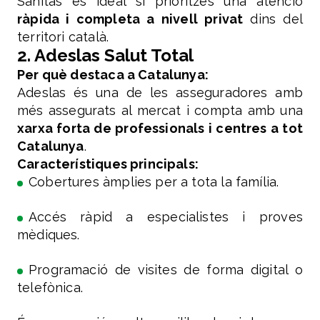
Sanitas és ideal si prioritzes una atenció
ràpida i completa a nivell privat
dins del
territori català.
2. Adeslas Salut Total
Per què destaca a Catalunya:
Adeslas és una de les asseguradores amb
més assegurats al mercat i compta amb una
xarxa forta de professionals i centres a tot
Catalunya
.
Característiques principals:
Cobertures àmplies per a tota la família.
Accés ràpid a especialistes i proves
mèdiques.
Programació de visites de forma digital o
telefònica.