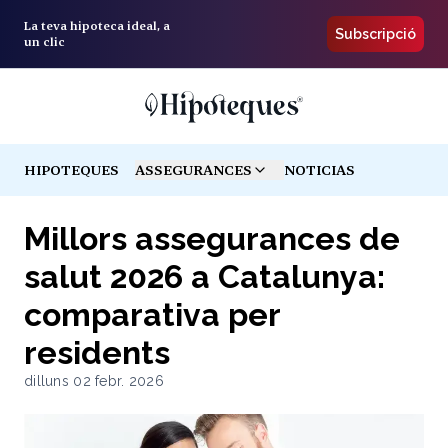
La teva hipoteca ideal, a
Subscripció
un clic
HIPOTEQUES
ASSEGURANCES
NOTICIAS
TOGGLE MENU
Millors assegurances de
salut 2026 a Catalunya:
comparativa per
residents
dilluns 02 febr. 2026