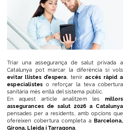
Triar una assegurança de salut privada a
Catalunya pot marcar la diferència si vols
evitar llistes d’espera
, tenir
accés ràpid a
especialistes
o reforçar la teva cobertura
sanitària més enllà del sistema públic.
En aquest article analitzem les
millors
assegurances de salut 2026 a Catalunya
pensades per a residents, amb opcions que
ofereixen cobertura completa a
Barcelona,
Girona, Lleida i Tarragona
.