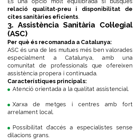
És una opció molt equilibrada si busques
relació qualitat-preu i disponibilitat de
cites sanitàries eficients
.
3. Assistència Sanitària Col·legial
(ASC)
Per què és recomanada a Catalunya:
ASC és una de les mutues més ben valorades
especialment a Catalunya, amb una
comunitat de professionals que ofereixen
assistència propera i continuada.
Característiques principals:
Atenció orientada a la qualitat assistencial.
Xarxa de metges i centres amb fort
arrelament local.
Possibilitat d’accés a especialistes sense
dilacions grans.