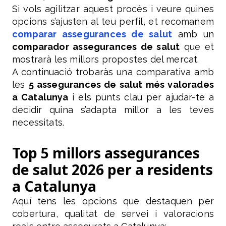
Si vols agilitzar aquest procés i veure quines
opcions s’ajusten al teu perfil, et recomanem
comparar assegurances de salut
amb un
comparador assegurances de salut
que et
mostrarà les millors propostes del mercat.
A continuació trobaràs una comparativa amb
les
5 assegurances de salut més valorades
a Catalunya
i els punts clau per ajudar-te a
decidir quina s’adapta millor a les teves
necessitats.
Top 5 millors assegurances
de salut 2026 per a residents
a Catalunya
Aquí tens les opcions que destaquen per
cobertura, qualitat de servei i valoracions