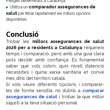
metges determinats a Catalunya.
comparador assegurances de
Utilitza un
salut
per filtrar ràpidament les millors opcions
disponibles.
Conclusió
Trobar les
millors assegurances de salut
2026 per a residents a Catalunya
requereix
temps i comparació, però amb una guia clara
pots decidir amb confiança. És fonamental
saber què vols cobrir, quin nivell d’atenció
necessites i quina xarxa sanitària et convé
més dins del territori català.
Si vols veure diferents opcions i comparar-
les de forma senzilla, no dubtis a
comparar
assegurances de salut
i trobar la que millor
s’ajusti a la teva situació personal.