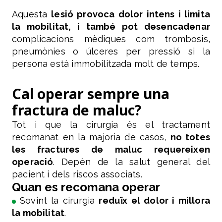
Aquesta
lesió provoca dolor intens i limita
la mobilitat, i també pot desencadenar
complicacions mèdiques com trombosis,
pneumònies o úlceres per pressió si la
persona està immobilitzada molt de temps.
Cal operar sempre una
fractura de maluc?
Tot i que la cirurgia és el tractament
recomanat en la majoria de casos,
no totes
les fractures de maluc requereixen
operació
. Depèn de la salut general del
pacient i dels riscos associats.
Quan es recomana operar
Sovint la cirurgia
reduïx el dolor i millora
la mobilitat
.