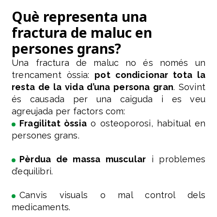
Què representa una
fractura de maluc en
persones grans?
Una fractura de maluc no és només un
trencament òssia:
pot condicionar tota la
resta de la vida d’una persona gran
. Sovint
és causada per una caiguda i es veu
agreujada per factors com:
Fragilitat òssia
o osteoporosi, habitual en
persones grans.
Pèrdua de massa muscular
i problemes
d’equilibri.
Canvis visuals o mal control dels
medicaments.