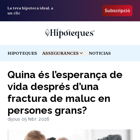
La teva hipoteca ideal, a
Subscripció
un clic
HIPOTEQUES
ASSEGURANCES
NOTICIAS
TOGGLE MENU
Quina és l’esperança de
vida després d’una
fractura de maluc en
persones grans?
dijous 05 febr. 2026