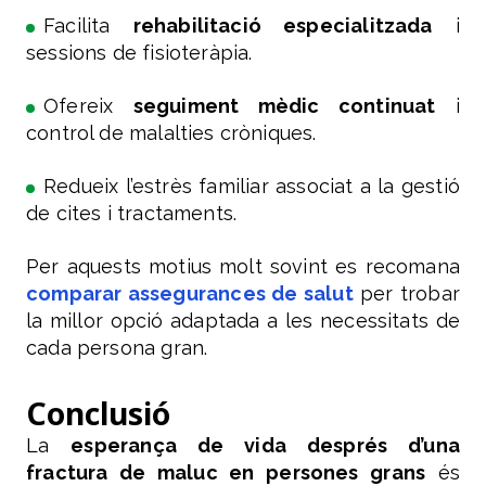
Facilita
rehabilitació especialitzada
i
sessions de fisioteràpia.
Ofereix
seguiment mèdic continuat
i
control de malalties cròniques.
Redueix l’estrès familiar associat a la gestió
de cites i tractaments.
Per aquests motius molt sovint es recomana
comparar assegurances de salut
per trobar
la millor opció adaptada a les necessitats de
cada persona gran.
Conclusió
La
esperança de vida després d’una
fractura de maluc en persones grans
és