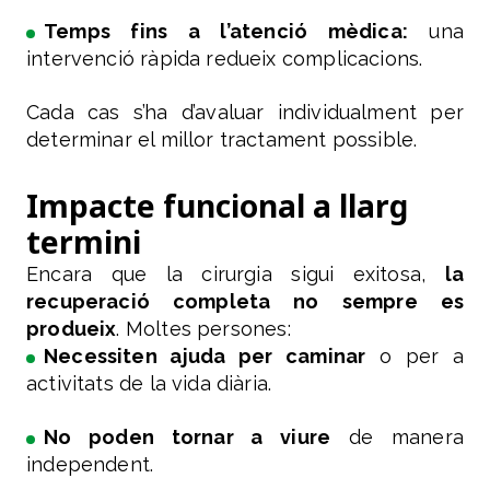
Temps fins a l’atenció mèdica:
una
intervenció ràpida redueix complicacions.
Cada cas s’ha d’avaluar individualment per
determinar el millor tractament possible.
Impacte funcional a llarg
termini
Encara que la cirurgia sigui exitosa,
la
recuperació completa no sempre es
produeix
. Moltes persones:
Necessiten ajuda per caminar
o per a
activitats de la vida diària.
No poden tornar a viure
de manera
independent.