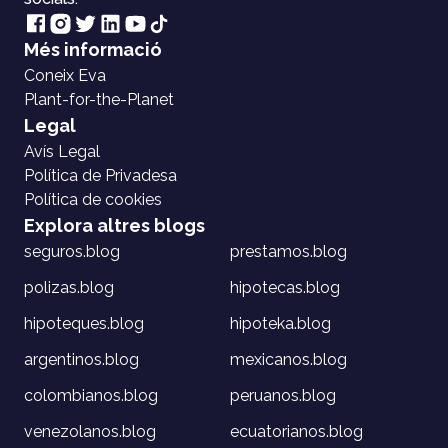
Més informació
Coneix Eva
Plant-for-the-Planet
Legal
Avís Legal
Política de Privadesa
Política de cookies
Explora altres blogs
seguros.blog
prestamos.blog
polizas.blog
hipotecas.blog
hipoteques.blog
hipoteka.blog
argentinos.blog
mexicanos.blog
colombianos.blog
peruanos.blog
venezolanos.blog
ecuatorianos.blog