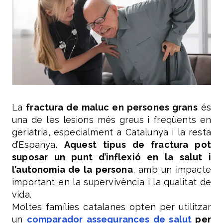
La
fractura de maluc en persones grans
és
una de les lesions més greus i freqüents en
geriatria, especialment a Catalunya i la resta
d’Espanya.
Aquest tipus de fractura pot
suposar un punt d’inflexió en la salut i
l’autonomia de la persona
, amb un impacte
important en la supervivència i la qualitat de
vida.
Moltes famílies catalanes opten per utilitzar
un
comparador assegurances de salut
per