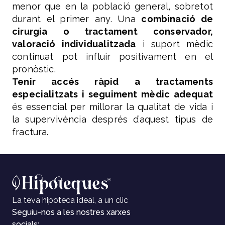
menor que en la població general, sobretot
durant el primer any. Una
combinació de
cirurgia o tractament conservador,
valoració individualitzada
i suport mèdic
continuat pot influir positivament en el
pronòstic.
Tenir accés ràpid a tractaments
especialitzats i seguiment mèdic adequat
és essencial per millorar la qualitat de vida i
la supervivència després d’aquest tipus de
fractura.
La teva hipoteca ideal, a un clic
Seguiu-nos a les nostres xarxes
socials: