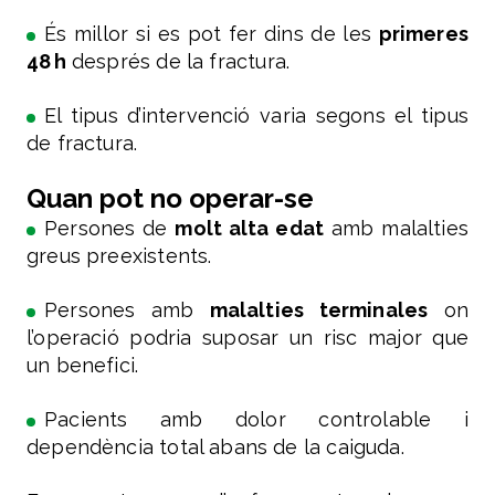
És millor si es pot fer dins de les
primeres
48 h
després de la fractura.
El tipus d’intervenció varia segons el tipus
de fractura.
Quan pot no operar-se
Persones de
molt alta edat
amb malalties
greus preexistents.
Persones amb
malalties terminales
on
l’operació podria suposar un risc major que
un benefici.
Pacients amb dolor controlable i
dependència total abans de la caiguda.