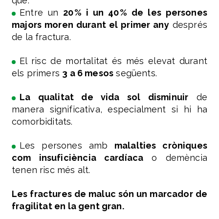
que:
Entre un
20 % i un 40 % de les persones
majors moren durant el primer any
després
de la fractura.
El risc de mortalitat és més elevat durant
els primers
3 a 6 mesos
següents.
La qualitat de vida sol disminuir
de
manera significativa, especialment si hi ha
comorbiditats.
Les persones amb
malalties cròniques
com insuficiència cardíaca
o demència
tenen risc més alt.
Les fractures de maluc són un marcador de
fragilitat en la gent gran.