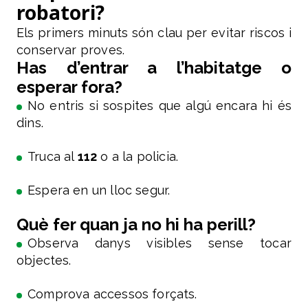
robatori?
Els primers minuts són clau per evitar riscos i
conservar proves.
Has d’entrar a l’habitatge o
esperar fora?
No entris si sospites que algú encara hi és
dins.
Truca al
112
o a la policia.
Espera en un lloc segur.
Què fer quan ja no hi ha perill?
Observa danys visibles sense tocar
objectes.
Comprova accessos forçats.