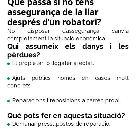
Què passa si no tens
assegurança de la llar
després d’un robatori?
No disposar d’assegurança canvia
completament la situació econòmica.
Qui assumeix els danys i les
pèrdues?
El propietari o llogater afectat.
Ajuts públics només en casos molt
concrets.
Reparacions i reposicions a càrrec propi.
Què pots fer en aquesta situació?
Demanar pressupostos de reparació.