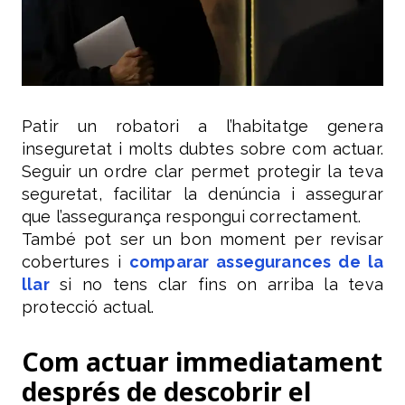
Patir un robatori a l’habitatge genera
inseguretat i molts dubtes sobre com actuar.
Seguir un ordre clar permet protegir la teva
seguretat, facilitar la denúncia i assegurar
que l’assegurança respongui correctament.
També pot ser un bon moment per revisar
cobertures i
comparar assegurances de la
llar
si no tens clar fins on arriba la teva
protecció actual.
Com actuar immediatament
després de descobrir el