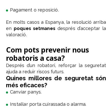
Pagament o reposició.
En molts casos a Espanya, la resolució arriba
en
poques setmanes
després d’acceptar la
valoració.
Com pots prevenir nous
robatoris a casa?
Després d’un robatori, reforçar la seguretat
ajuda a reduir riscos futurs.
Quines millores de seguretat són
més eficaces?
Canviar panys.
Instal·lar porta cuirassada o alarma.