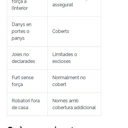
força a
assegurat
l’interior
Danys en
portes o
Coberts
panys
Joies no
Limitades o
declarades
excloses
Furt sense
Normalment no
força
cobert
Robatori fora
Només amb
de casa
cobertura addicional