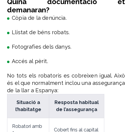
Quina documentació et
demanaran?
Còpia de la denúncia.
Llistat de béns robats.
Fotografies dels danys.
Accés al pèrit.
No tots els robatoris es cobreixen igual. Això
és el que normalment inclou una assegurança
de la llar a Espanya:
Situació a
Resposta habitual
l’habitatge
de l’assegurança
Robatori amb
Cobert fins al capital