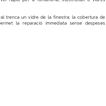
l trenca un vidre de la finestra; la cobertura de
ia permet la reparació immediata sense despeses