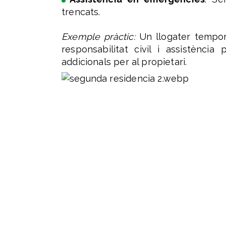
trencats.
Exemple pràctic:
Un llogater tempora
responsabilitat civil i assistènc
addicionals per al propietari.