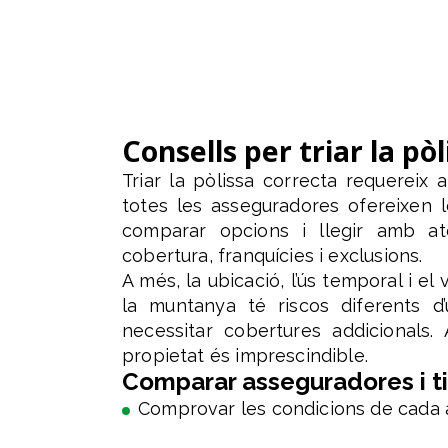
Consells per triar la p
Triar la pòlissa correcta requereix 
totes les asseguradores ofereixen 
comparar opcions i llegir amb ate
cobertura, franquícies i exclusions.
A més, la ubicació, l’ús temporal i el
la muntanya té riscos diferents d
necessitar cobertures addicionals.
propietat és imprescindible.
Comparar asseguradores i t
Comprovar les condicions de cada 