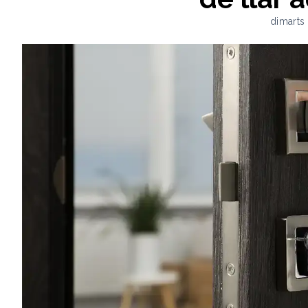
dimarts