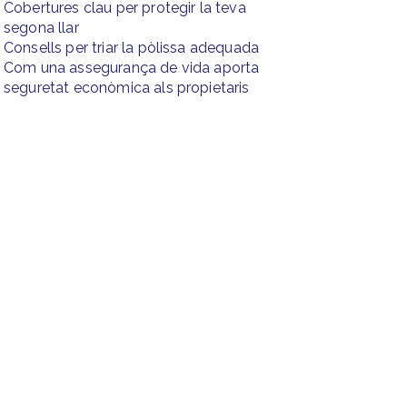
Cobertures clau per protegir la teva
segona llar
Consells per triar la pòlissa adequada
Com una assegurança de vida aporta
seguretat econòmica als propietaris