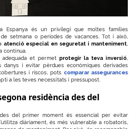
a Espanya és un privilegi que moltes famílies
de setmana o períodes de vacances. Tot i això,
na
atenció especial en seguretat i manteniment
,
a contínua.
ar adequada et permet
protegir la teva inversió
,
es danys i evitar pèrdues econòmiques derivades
cobertures i riscos, pots
comparar assegurances
apti a les teves necessitats i pressupost.
segona residència des del
es del primer moment és essencial per evitar
utilitza diàriament, és més vulnerable a robatoris,