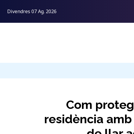
Divendres 07 Ag. 2026
Com proteg
residència amb
de llar