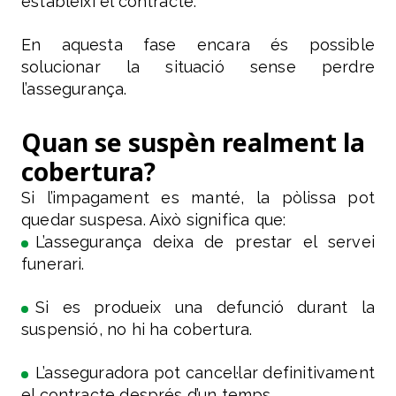
estableixi el contracte.
En aquesta fase encara és possible
solucionar la situació sense perdre
l’assegurança.
Quan se suspèn realment la
cobertura?
Si l’impagament es manté, la pòlissa pot
quedar suspesa. Això significa que:
L’assegurança deixa de prestar el servei
funerari.
Si es produeix una defunció durant la
suspensió, no hi ha cobertura.
L’asseguradora pot cancel·lar definitivament
el contracte després d’un temps.