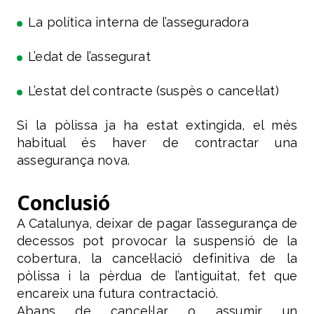
La política interna de l’asseguradora
L’edat de l’assegurat
L’estat del contracte (suspès o cancel·lat)
Si la pòlissa ja ha estat extingida, el més
habitual és haver de contractar una
assegurança nova.
Conclusió
A Catalunya, deixar de pagar l’assegurança de
decessos pot provocar la suspensió de la
cobertura, la cancel·lació definitiva de la
pòlissa i la pèrdua de l’antiguitat, fet que
encareix una futura contractació.
Abans de cancel·lar o assumir un