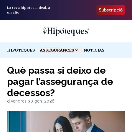
La teva hipoteca ideal, a
Subscripció
un clic
HIPOTEQUES
ASSEGURANCES
NOTICIAS
TOGGLE MENU
Què passa si deixo de
pagar l’assegurança de
decessos?
divendres 30 gen. 2026