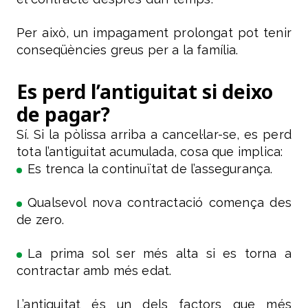
Per això, un impagament prolongat pot tenir
conseqüències greus per a la família.
Es perd l’antiguitat si deixo
de pagar?
Sí. Si la pòlissa arriba a cancel·lar-se, es perd
tota l’antiguitat acumulada, cosa que implica:
Es trenca la continuïtat de l’assegurança.
Qualsevol nova contractació comença des
de zero.
La prima sol ser més alta si es torna a
contractar amb més edat.
L’antiguitat és un dels factors que més